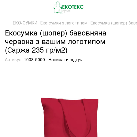
ЕКО-СУМКИ
Еко сумки з логотипом
Екосумка (шопер) бав
Екосумка (шопер) бавовняна
червона з вашим логотипом
(Саржа 235 гр/м2)
Артикул:
1008-5000
Написати відгук