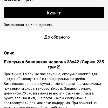
Купити
Замовлення від 5000 одиниць
До обраного
Опис
Екосумка бавовняна червона 38x42 (Саржа 235
гр/м2)
Практична, і в той же час стильна, екосумка шоппер для
щоденної експлуатації в господарських потребах.
Виготовляється дана сумка з якісної саржі, що має високи
показники міцності і зносостійкості. Завдяки ручкам,
довжиною 70 см, ви зможете носити сумку не тільки в
руках, але і на лікті, і на плечі. Також сумку можна
застосовувати для упаковки подарунків. При бажанні на
сумку можна нанести будь-який принт.