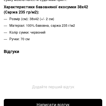
Характеристики бавовняної екосумки 38x42
(Саржа 235 гр/м2):
Розмір (см): 38x42 (+/- 2 см)
Матеріал: 100% бавовна, саржа 235 г/м2
Колір сумки: червоний
Ручки: 70 см
Відгуки
Додайте перший відгук
Написати відгук