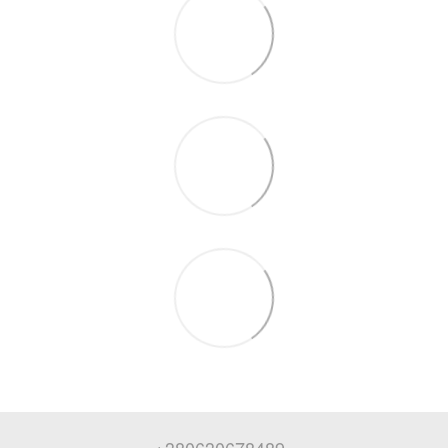
+380630678489