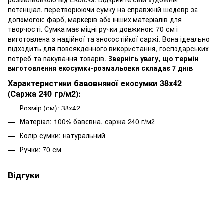
потенціал, перетворюючи сумку на справжній шедевр за
допомогою фарб, маркерів або інших матеріалів для
творчості. Сумка має міцні ручки довжиною 70 см і
виготовлена з надійної та зносостійкої саржі. Вона ідеально
підходить для повсякденного використання, господарських
потреб та пакування товарів.
Зверніть увагу, що термін
виготовлення екосумки-розмальовки складає 7 днів
Характеристики бавовняної екосумки 38x42
(Саржа 240 гр/м2):
Розмір (см): 38x42
Матеріал: 100% бавовна, саржа 240 г/м2
Колір сумки: натуральний
Ручки: 70 см
Відгуки