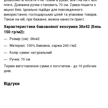
плечі. Довжина ручки становить 70 см. Сумка пошита з
міцної бязі. Ідеально підійде для повсякденного
використання, господарських цілей та упаковки товарів.
Також на ній, при бажанні, можна нанести принт.
Характеристики бавовняної екосумки 38x42 (Бязь
150 гр/м2):
Розмір (см): 38x42
Матеріал: 100% бавовна, саржа 240 г/м2
Колір сумки: натуральний
Ручки: 70 см
Термін виготовлення сумки з логотипом - до 10 робочих
днів.
Відгуки