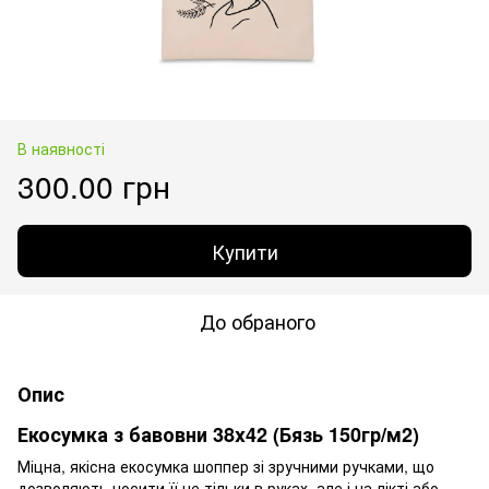
В наявності
300.00 грн
Купити
До обраного
Опис
Екосумка з бавовни 38x42 (Бязь 150гр/м2)
Міцна, якісна екосумка шоппер зі зручними ручками, що
дозволяють носити її не тільки в руках, але і на лікті або