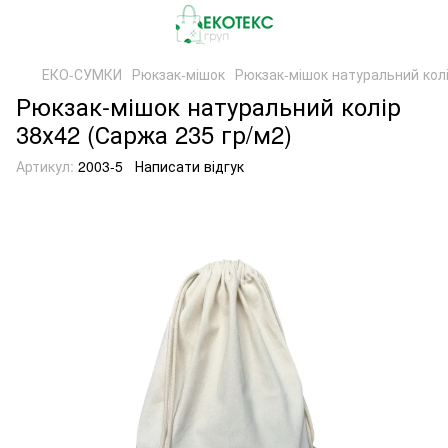
ЕКО-СУМКИ
Рюкзак-мішок
Рюкзак-мішок натуральний колі
Рюкзак-мішок натуральний колір
38х42 (Саржа 235 гр/м2)
Артикул:
2003-5
Написати відгук