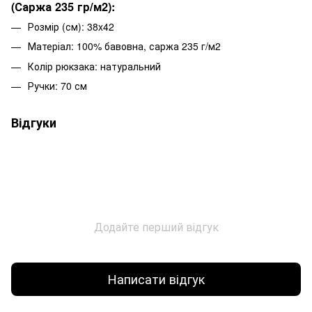
(Саржа 235 гр/м2):
Розмір (см): 38x42
Матеріал: 100% бавовна, саржа 235 г/м2
Колір рюкзака: натуральний
Ручки: 70 см
Відгуки
Додайте перший відгук
Написати відгук