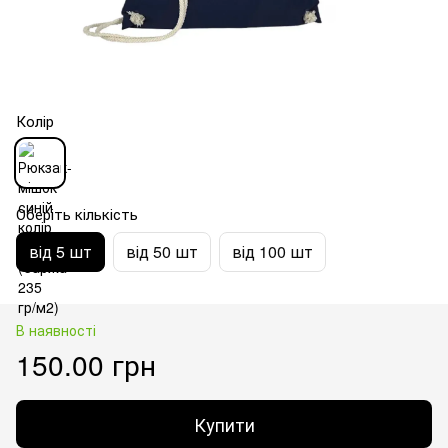
Колір
Оберіть кількість
від 5 шт
від 50 шт
від 100 шт
В наявності
150.00 грн
Купити