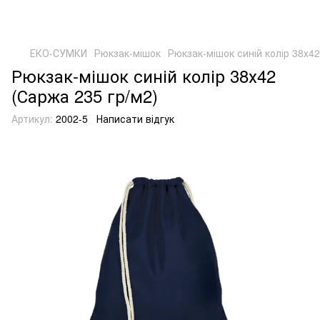
ЕКО-СУМКИ
Рюкзак-мішок
Рюкзак-мішок синій колір 38х42
Рюкзак-мішок синій колір 38х42
(Саржа 235 гр/м2)
Артикул:
2002-5
Написати відгук