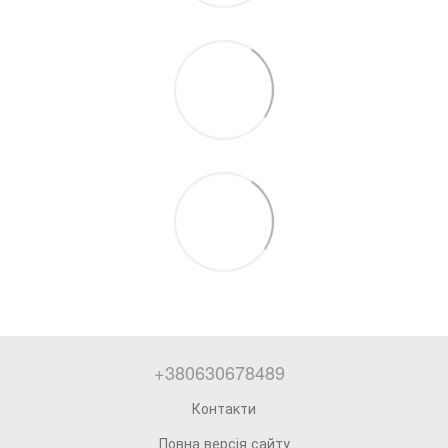
+380630678489
Контакти
Повна версія сайту