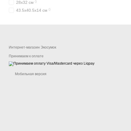
0
28х32 см
0
43.5х40.5х14 см
Интернет-магазин Экосумок
Принимаем к оплате
Мобильная версия