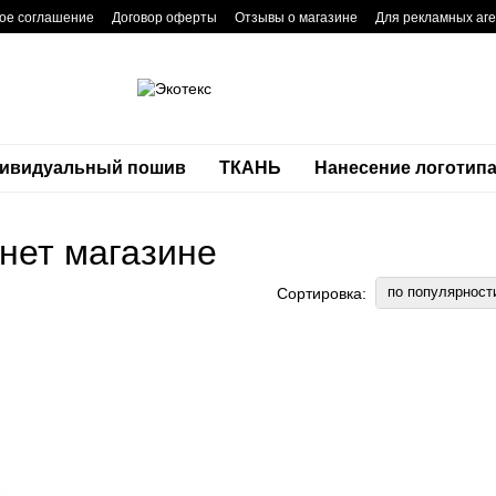
ое соглашение
Договор оферты
Отзывы о магазине
Для рекламных аге
ивидуальный пошив
ТКАНЬ
Нанесение логотип
нет магазине
по популярност
Сортировка: