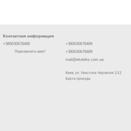
Контактная информация
+380630678489
+380630678489
+380630678489
Перезвонить вам?
mail@ekoteks.com.ua
Киев, ул. Уинстона Черчилля 1/12
Карта проезда