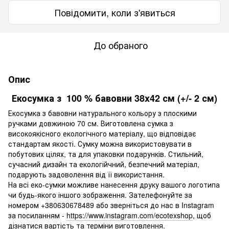
Повідомити, коли з'явиться
До обраного
Опис
Екосумка з 100 % бавовни 38x42 см (+/- 2 см)
Екосумка з бавовни натурального кольору з плоскими
ручками довжиною 70 см. Виготовлена сумка з
високоякісного екологічного матеріалу, що відповідає
стандартам якості. Сумку можна використовувати в
побутових цілях, та для упаковки подарунків. Стильний,
сучасний дизайн та екологійчний, безпечний матеріал,
подарують задоволення від її використання.
На всі еко-сумки можливе нанесення друку вашого логотипа
чи будь-якого іншого зображення. Зателефонуйте за
номером +380630678489 або зверніться до нас в Instagram
за посиланням -
https://www.instagram.com/ecotexshop
, щоб
дізнатися вартість та терміни виготовлення.