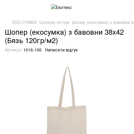
ЕКО-СУМКИ
Шопери оптом
Шопер (екосумка) з бавовни 3
Шопер (екосумка) з бавовни 38x42
(Бязь 120гр/м2)
Артикул:
1016-100
Написати відгук