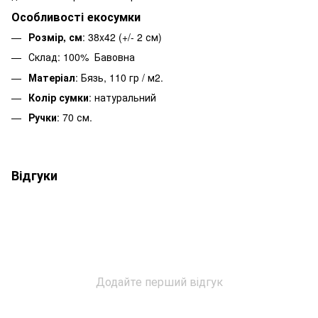
Особливості екосумки
Розмір, см
: 38x42 (+/- 2 см)
Склад: 100% Бавовна
Матеріал
: Бязь, 110 гр / м2.
Колір сумки
: натуральний
Ручки
: 70 см.
Відгуки
Додайте перший відгук