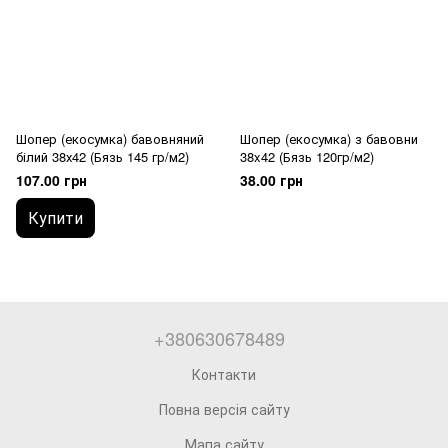
Шопер (екосумка) бавовняний
Шопер (екосумка) з бавовни
білий 38х42 (Бязь 145 гр/м2)
38x42 (Бязь 120гр/м2)
107.00 грн
38.00 грн
Купити
+380630678489
Контакти
Повна версія сайту
Мапа сайту