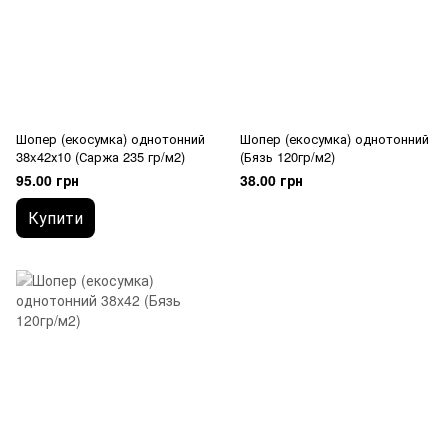
Шопер (екосумка) однотонний
Шопер (екосумка) однотонний
38x42х10 (Саржа 235 гр/м2)
(Бязь 120гр/м2)
95.00 грн
38.00 грн
Купити