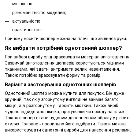
місткістю;
різноманітністю моделей;
актуальністю;
практичністю.
Причому носити шоппер можна на плечі, що звільняє руки.
Як вибрати потрібний однотонний шоппер?
При виборі виробу слід враховувати матеріал виготовлення.
Зазвичай виготовлення шопперів користуються міцними
тканинами, які здатні витримати великі навантаження.
Також потрібно враховувати форму та розмір.
Варіанти застосування однотонних шопперів
Однотонний шоппер можна купити для покупок. Він дуже
зручний, так як у згорнутому вигляді не займає багато
місця, а в розгорнутому - досить місткий. Також виріб
чудово підійде для пікніка, прогулянки чи походу на пляж.
Також шоппер стане чудовим доповненням образу у різних
стилях. Головне - правильно його підібрати. Також можна
використовувати однотонні вироби для нанесення реклами.