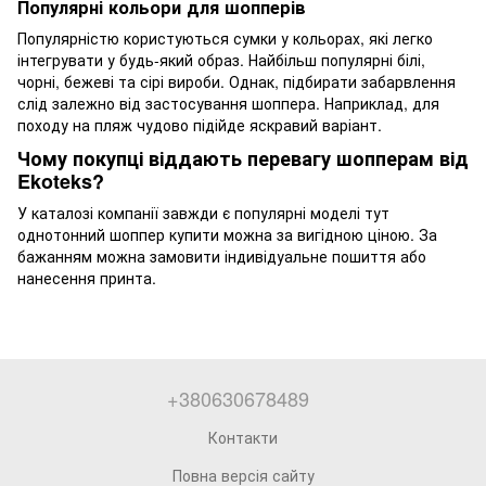
Популярні кольори для шопперів
Популярністю користуються сумки у кольорах, які легко
інтегрувати у будь-який образ. Найбільш популярні білі,
чорні, бежеві та сірі вироби. Однак, підбирати забарвлення
слід залежно від застосування шоппера. Наприклад, для
походу на пляж чудово підійде яскравий варіант.
Чому покупці віддають перевагу шопперам від
Ekoteks?
У каталозі компанії завжди є популярні моделі тут
однотонний шоппер купити можна за вигідною ціною. За
бажанням можна замовити індивідуальне пошиття або
нанесення принта.
+380630678489
Контакти
Повна версія сайту