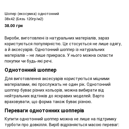
Шопер (екосумка) однотонний
38x42 (Бязь 120гр/м2)
38.00 грн
Вироби, виготовлені із натуральних матеріалів, зараз
користуються популярністю. Це стосується не лише одягу,
а й аксесуарів. Однотонний шоппер із натуральних
матеріалів – не лише прикраса. У нього можна скласти
покупки чи будь-які речі.
Однотонний шоппер
Для виготовлення аксесуарів користуються міцними
матеріалами, які прослужать не один рік. Однотонний
шоппер буває різних кольорів, можна вибирати від
нейтральних відтінків до яскравих моделей. Варто
враховувати, що форма також буває різною.
Переваги однотонних шопперів
Купити однотонний шоппер можна не лише на підтримку
турботи про довкілля. Виріб відрізняється масою переваг: