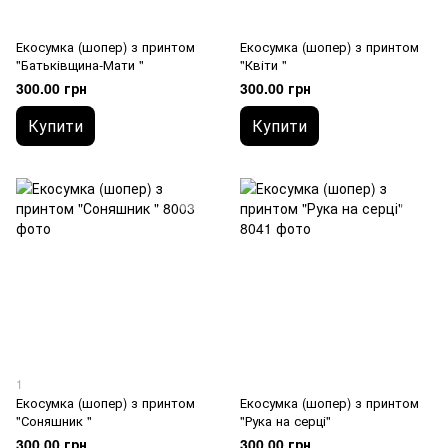
Екосумка (шопер) з принтом
Екосумка (шопер) з принтом
"Батьківщина-Мати "
"Квіти "
300.00 грн
300.00 грн
Купити
Купити
1
Екосумка (шопер) з принтом
Екосумка (шопер) з принтом
"Соняшник "
"Рука на серці"
300.00 грн
300.00 грн