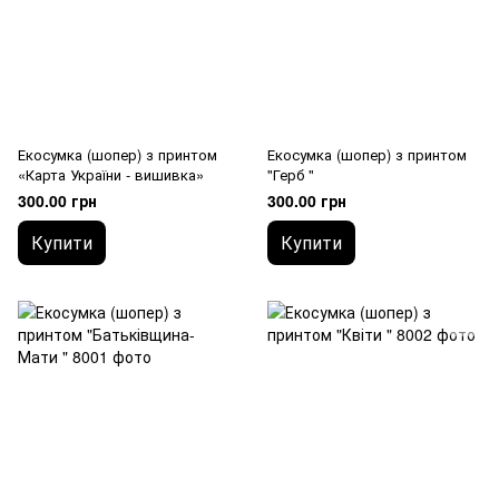
Екосумка (шопер) з принтом
Екосумка (шопер) з принтом
«Карта України - вишивка»
"Герб "
300.00 грн
300.00 грн
Купити
Купити