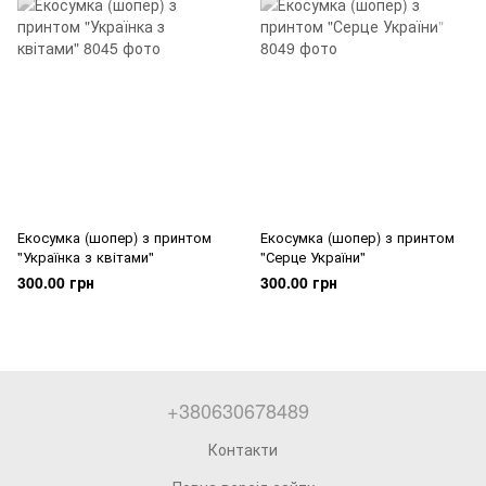
Екосумка (шопер) з принтом
Екосумка (шопер) з принтом
"Українка з квітами"
"Серце України"
300.00 грн
300.00 грн
+380630678489
Контакти