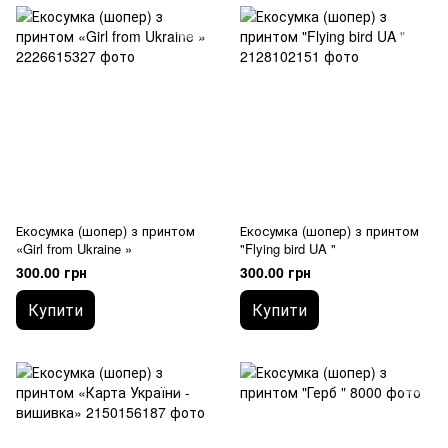
Екосумка (шопер) з принтом
Екосумка (шопер) з принтом
«Girl from Ukraine »
"Flying bird UA "
300.00 грн
300.00 грн
Купити
Купити