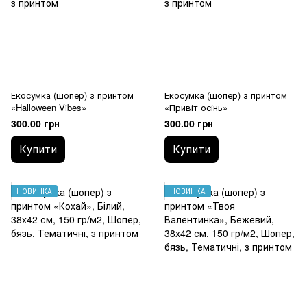
Екосумка (шопер) з принтом
Екосумка (шопер) з принтом
«Halloween Vibes»
«Привіт осінь»
300.00 грн
300.00 грн
Купити
Купити
НОВИНКА
НОВИНКА