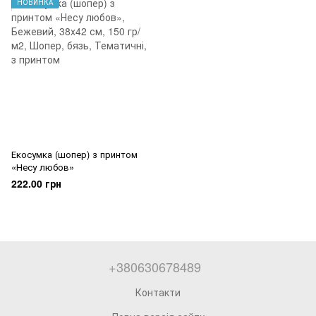
НОВИНКА
Екосумка (шопер) з принтом
«Несу любов»
222.00 грн
+380630678489
Контакти