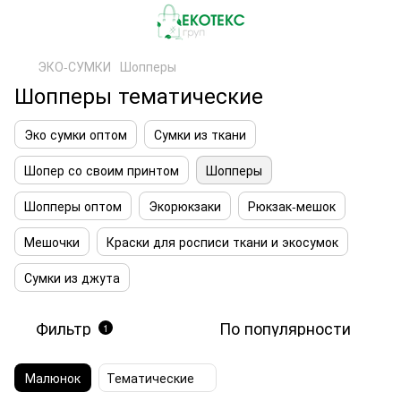
ЭКО-СУМКИ
Шопперы
Шопперы тематические
Эко сумки оптом
Сумки из ткани
Шопер со своим принтом
Шопперы
Шопперы оптом
Экорюкзаки
Рюкзак-мешок
Мешочки
Краски для росписи ткани и экосумок
Сумки из джута
Фильтр
По популярности
1
Малюнок
Тематические