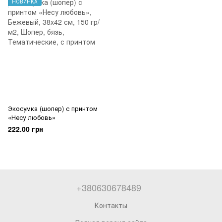
НОВИНКА
Экосумка (шопер) с принтом
«Несу любовь»
222.00 грн
+380630678489
Контакты