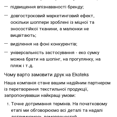
підвищення впізнаваності бренду;
довгостроковий маркетинговий ефект,
оскільки шоппери зроблені із міцної та
зносостійкої тканини, а малюнки не
вицвітають;
виділення на фоні конкурентів;
універсальність застосування - еко сумку
можна брати на шопінг, на прогулянку, на
пляж і т.д.
Чому варто замовити друк на Ekoteks
Наша компанія стане вашим надійним партнером
із перетворення текстильної продукції,
запропонувавши найкращі умови:
Точне дотримання термінів. На початковому
етапі ми обговорюємо всі деталі та надалі
дотримуємось домовленостей.