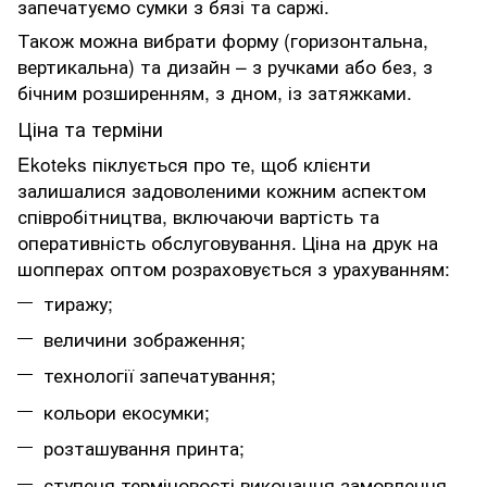
запечатуємо сумки з бязі та саржі.
Також можна вибрати форму (горизонтальна,
вертикальна) та дизайн – з ручками або без, з
бічним розширенням, з дном, із затяжками.
Ціна та терміни
Ekoteks піклується про те, щоб клієнти
залишалися задоволеними кожним аспектом
співробітництва, включаючи вартість та
оперативність обслуговування.
Ціна на друк на
шопперах оптом розраховується з урахуванням:
тиражу;
величини зображення;
технології запечатування;
кольори екосумки;
розташування принта;
ступеня терміновості виконання замовлення.