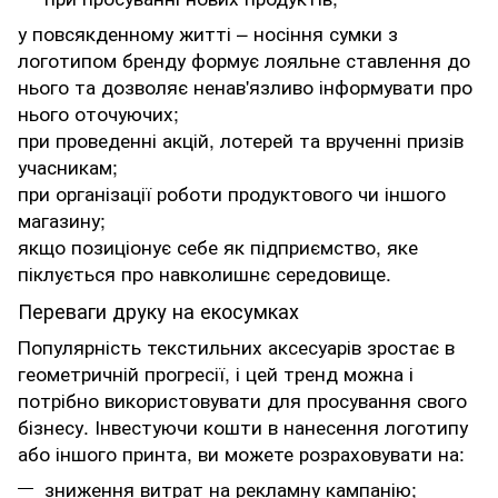
у повсякденному житті – носіння сумки з
логотипом бренду формує лояльне ставлення до
нього та дозволяє ненав'язливо інформувати про
нього оточуючих;
при проведенні акцій, лотерей та врученні призів
учасникам;
при організації роботи продуктового чи іншого
магазину;
якщо позиціонує себе як підприємство, яке
піклується про навколишнє середовище.
Переваги друку на екосумках
Популярність текстильних аксесуарів зростає в
геометричній прогресії, і цей тренд можна і
потрібно використовувати для просування свого
бізнесу. Інвестуючи кошти в нанесення логотипу
або іншого принта, ви можете розраховувати на:
зниження витрат на рекламну кампанію;