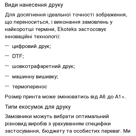
Види нанесення друку
Для досягнення ідеальної точності зображення,
що переноситься, і виконання замовлень у
найкоротші терміни, Ekoteks застосовує
інноваційні технології:
цифровий друк;
DTF;
шовкотрафаретний друк;
машинну вишивку;
термоперенос
Розмір принта може змінюватись від А6 до А1+.
Типи екосумок для друку
Замовники можуть вибрати оптимальний
різновид виробів з урахуванням специфіки
застосування, бюджету та особистих переваг. Ми