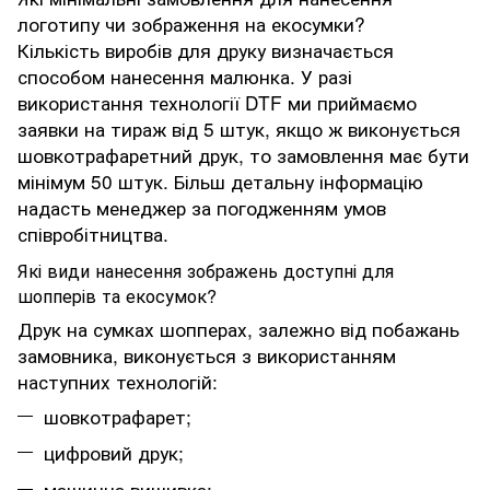
логотипу чи зображення на екосумки?
Кількість виробів для друку визначається
способом нанесення малюнка. У разі
використання технології DTF ми приймаємо
заявки на тираж від 5 штук, якщо ж виконується
шовкотрафаретний друк, то замовлення має бути
мінімум 50 штук. Більш детальну інформацію
надасть менеджер за погодженням умов
співробітництва.
Які види нанесення зображень доступні для
шопперів та екосумок?
Друк на сумках шопперах, залежно від побажань
замовника, виконується з використанням
наступних технологій:
шовкотрафарет;
цифровий друк;
машинна вишивка;