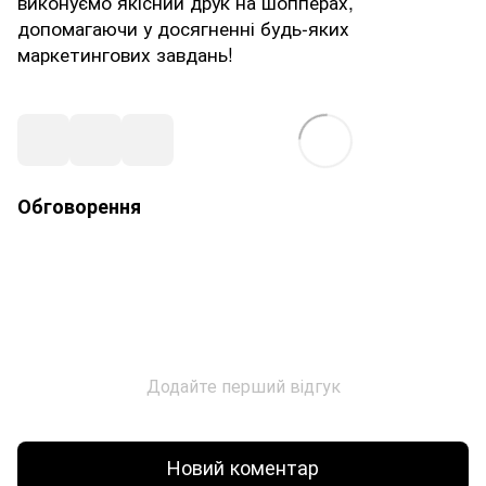
виконуємо якісний друк на шопперах,
допомагаючи у досягненні будь-яких
маркетингових завдань!
Обговорення
Додайте перший відгук
Новий коментар