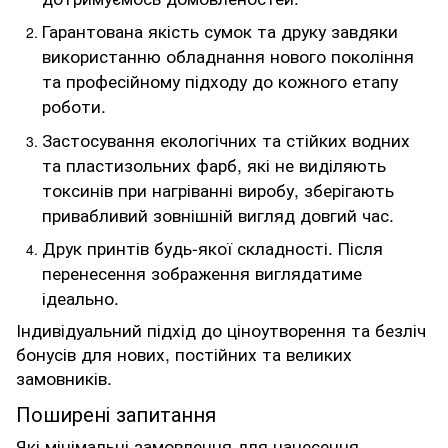
Гарантована якість сумок та друку завдяки
використанню обладнання нового покоління
та професійному підходу до кожного етапу
роботи.
Застосування екологічних та стійких водних
та пластизольних фарб, які не виділяють
токсинів при нагріванні виробу, зберігають
привабливий зовнішній вигляд довгий час.
Друк принтів будь-якої складності. Після
перенесення зображення виглядатиме
ідеально.
Індивідуальний підхід до ціноутворення та безліч
бонусів для нових, постійних та великих
замовників.
Поширені запитання
Які мінімальні замовлення для нанесення