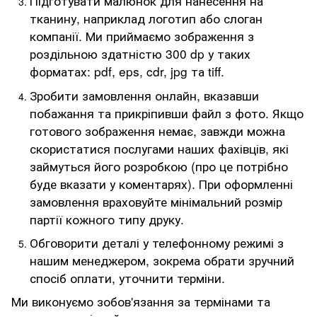
Підготувати малюнок для нанесення на
тканину, наприклад логотип або слоган
компанії. Ми приймаємо зображення з
роздільною здатністю 300 dp у таких
форматах: pdf, eps, cdr, jpg та tiff.
Зробити замовлення онлайн, вказавши
побажання та прикріпивши файл з фото. Якщо
готового зображення немає, завжди можна
скористатися послугами наших фахівців, які
займуться його розробкою (про це потрібно
буде вказати у коментарях). При оформленні
замовлення враховуйте мінімальний розмір
партії кожного типу друку.
Обговорити деталі у телефонному режимі з
нашим менеджером, зокрема обрати зручний
спосіб оплати, уточнити терміни.
Ми виконуємо зобов'язання за термінами та