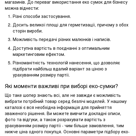
магазинів. До переваг використання еко сумок для бізнесу
можна віднести:
Різні способи застосування.
Досить великої площі для герметизації, причому з обох
сторін вироби.
Можливість передачі різних малюнків і написів.
Доступна вартість в поєднанні з оптимальним
маркетинговим ефектом.
Різноманітність технологій нанесення, що дозволяє
підібрати найбільш вдалий варіант за ціною з
урахуванням розміру партії.
Які моменти важливі при виборі еко-сумки?
Що таке шопер знають всі, але не завжди є можливість
вибрати потрібний товар серед безлічі моделей. У нашому
каталозі є вся необхідна інформація для прийняття
зваженого рішення. Ви можете вивчити докладні описи,
фото та відгуки, а також розрахувати вартість з
урахуванням розміру партії - чим більше замовлення, тим
нижче ціна одного покупця. Основні параметри підбору еко-