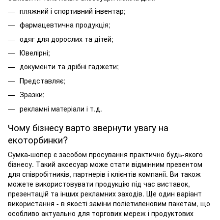
пляжний і спортивний інвентар;
фармацевтична продукція;
одяг для дорослих та дітей;
Ювелірні;
документи та дрібні гаджети;
Представляє;
Зразки;
рекламні матеріали і т.д.
Чому бізнесу варто звернути увагу на
екоторбинки?
Сумка-шопер є засобом просування практично будь-якого
бізнесу. Такий аксесуар може стати відмінним презентом
для співробітників, партнерів і клієнтів компанії. Ви також
можете використовувати продукцію під час виставок,
презентацій та інших рекламних заходів. Ще один варіант
використання - в якості заміни поліетиленовим пакетам, що
особливо актуально для торгових мереж і продуктових