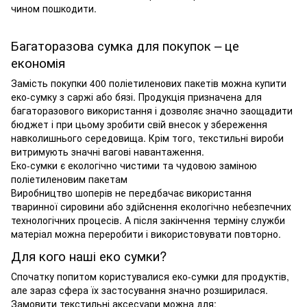
чином пошкодити.
Багаторазова сумка для покупок – це
економія
Замість покупки 400 поліетиленових пакетів можна купити
еко-сумку з саржі або бязі. Продукція призначена для
багаторазового використання і дозволяє значно заощадити
бюджет і при цьому зробити свій внесок у збереження
навколишнього середовища. Крім того, текстильні вироби
витримують значні вагові навантаження.
Еко-сумки є екологічно чистими та чудовою заміною
поліетиленовим пакетам
Виробництво шоперів не передбачає використання
тваринної сировини або здійснення екологічно небезпечних
технологічних процесів. А після закінчення терміну служби
матеріал можна переробити і використовувати повторно.
Для кого наші еко сумки?
Спочатку попитом користувалися еко-сумки для продуктів,
але зараз сфера їх застосування значно розширилася.
Замовити текстильні аксесуари можна для: