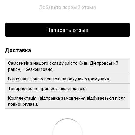
Добавьте первый отзыв
Написать отзыв
Доставка
Самовивіз з нашого складу (місто Київ, Дніпровський
район) - безкоштовно.
Відправка Новою поштою за рахунок отримувача.
Товариство не працює з післяплатою.
Комплектація і відправка замовлення відбувається після
повної оплати.