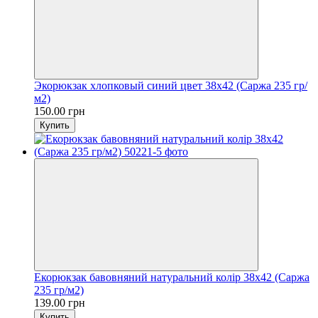
Экорюкзак хлопковый синий цвет 38х42 (Саржа 235 гр/
м2)
150.00 грн
Купить
Екорюкзак бавовняний натуральний колір 38х42 (Саржа
235 гр/м2)
139.00 грн
Купить