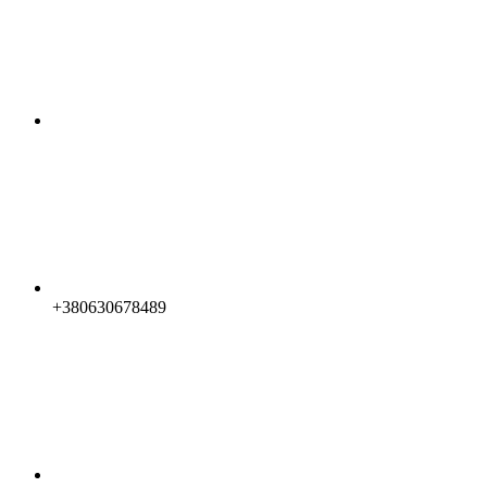
+380630678489