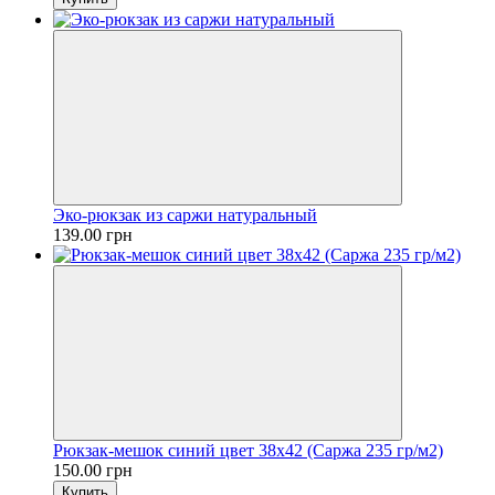
Эко-рюкзак из саржи натуральный
139.00 грн
Рюкзак-мешок синий цвет 38х42 (Саржа 235 гр/м2)
150.00 грн
Купить