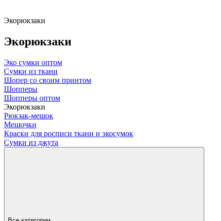
Экорюкзаки
Экорюкзаки
Эко сумки оптом
Сумки из ткани
Шопер со своим принтом
Шопперы
Шопперы оптом
Экорюкзаки
Рюкзак-мешок
Мешочки
Краски для росписи ткани и экосумок
Сумки из джута
Все категории