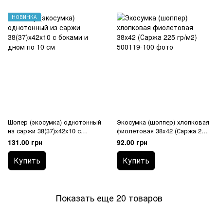
НОВИНКА
Шопер (экосумка) однотонный
Экосумка (шоппер) хлопковая
из саржи 38(37)x42x10 с
фиолетовая 38x42 (Саржа 225
боками и дном по 10 см
гр/м2)
131.00 грн
92.00 грн
Купить
Купить
Показать еще 20 товаров