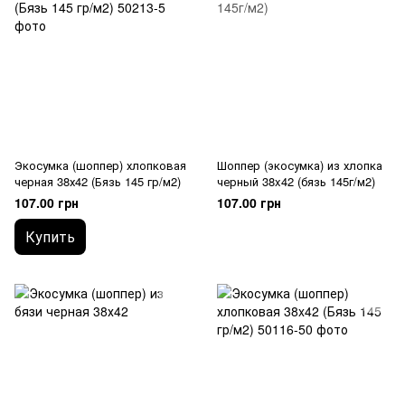
Экосумка (шоппер) хлопковая
Шоппер (экосумка) из хлопка
черная 38х42 (Бязь 145 гр/м2)
черный 38x42 (бязь 145г/м2)
107.00 грн
107.00 грн
Купить