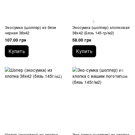
5
Экосумка (шоппер) из бязи
Экосумка (шоппер) хлопковая
черная 38х42
38x42 (Бязь 145 гр/м2)
107.00 грн
58.00 грн
Купить
Купить
Шопер (экосумка) из хлопка
Эко-сумка (шоппер) из хлопка