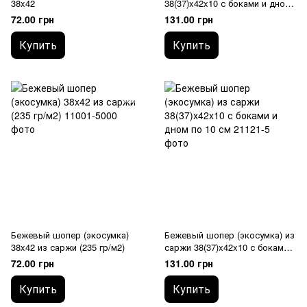
38x42
38(37)x42x10 с боками и дном
по 10 см
72.00 грн
131.00 грн
Купить
Купить
Бежевый шопер (экосумка)
Бежевый шопер (экосумка) из
38x42 из саржи (235 гр/м2)
саржи 38(37)x42x10 с боками и
дном по 10 см
72.00 грн
131.00 грн
Купить
Купить