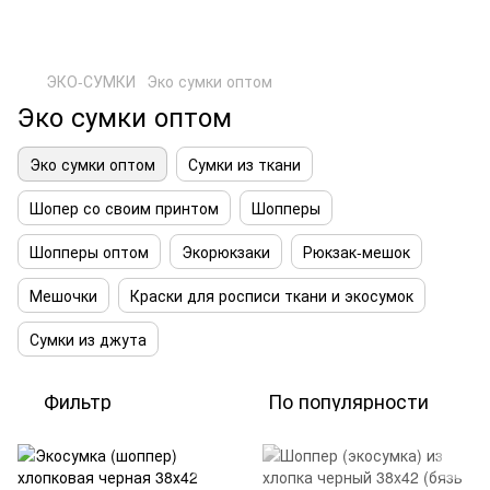
ЭКО-СУМКИ
Эко сумки оптом
Эко сумки оптом
Эко сумки оптом
Сумки из ткани
Шопер со своим принтом
Шопперы
Шопперы оптом
Экорюкзаки
Рюкзак-мешок
Мешочки
Краски для росписи ткани и экосумок
Сумки из джута
Фильтр
По популярности