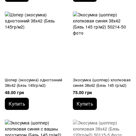
Шопер (экосумка) однотонний
Экосумка (шоппер) хлопковая
38x42 (Бязь 145гр/м2)
синяя 38х42 (Бязь 145 гр/м2)
48.00 грн
75.00 грн
Купить
Купить