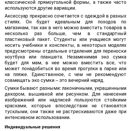
классической прямоугольной формы, а также часто
используются другие вариации.
Аксессуар прекрасно сочетается с одеждой в разных
стилях. Он будет идеальным для походов по
магазинам, так как в него можно вместить товаров в
несколько раз больше, чем в стандартный
пластиковый пакет. Студенты или учащиеся могут
носить учебники и конспекты, в некоторых моделях
предусмотрены отдельные отделения для переноски
ноутбука или планшета. Незаменимая эко сумка
будет для мам, в нее можно вместить все, что
может понадобиться во время прогулки в парке или
на пляже. Единственное, с чем не рекомендуют
совмещать эко сумки – это вечерний наряд.
Сумки бывают разными: лаконичными, украшенными
декором, вышивкой или рисунком. Для нанесения
изображений или надписей пользуются стойкими
красками, которые впоследствии не становятся
тусклыми, они также не растрескиваются даже при
интенсивном использовании.
Индивидуальные решения