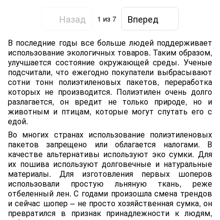
Назад
Вперед
1
из 7
В последние годы все больше людей поддерживает
использование экологичных товаров. Таким образом,
улучшается состояние окружающей среды. Ученые
подсчитали, что ежегодно покупатели выбрасывают
сотни тонн полиэтиленовых пакетов, переработка
которых не производится. Полиэтилен очень долго
разлагается, он вредит не только природе, но и
животным и птицам, которые могут спутать его с
едой.
Во многих странах использование полиэтиленовых
пакетов запрещено или облагается налогами. В
качестве альтернативы используют эко сумки. Для
их пошива используют долговечные и натуральные
материалы. Для изготовления первых шоперов
использовали простую льняную ткань, реже
отбеленный лен. С годами произошла смена трендов
и сейчас шопер – не просто хозяйственная сумка, он
превратился в признак принадлежности к людям,