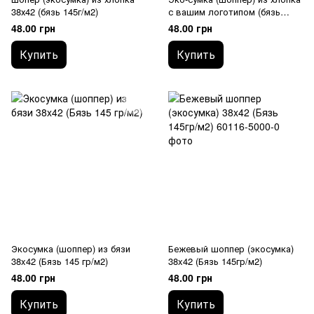
38х42 (бязь 145г/м2)
с вашим логотипом (бязь
145г/м2)
48.00 грн
48.00 грн
Купить
Купить
Экосумка (шоппер) из бязи
Бежевый шоппер (экосумка)
38x42 (Бязь 145 гр/м2)
38x42 (Бязь 145гр/м2)
48.00 грн
48.00 грн
Купить
Купить