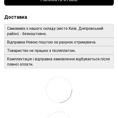
Доставка
Самовивіз з нашого складу (місто Київ, Дніпровський
район) - безкоштовно.
Відправка Новою поштою за рахунок отримувача.
Товариство не працює з післяплатою.
Комплектація і відправка замовлення відбувається після
повної оплати.