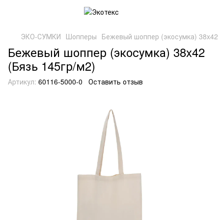
ЭКО-СУМКИ
Шопперы
Бежевый шоппер (экосумка) 38x42 
Бежевый шоппер (экосумка) 38x42
(Бязь 145гр/м2)
Артикул:
60116-5000-0
Оставить отзыв