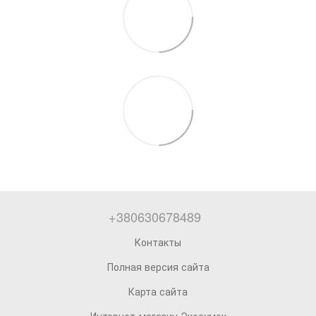
+380630678489
Контакты
Полная версия сайта
Карта сайта
Интернет-магазин Экосумок