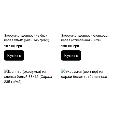
Экосумка (шоппер) из бязи
Экосумка (шоппер) хлопковая
белая 38х42 (Бязь 145 гр/м2)
белая (отбеленная) 38х42
(Саржа 235 гр/м2)
107.00 грн
130.00 грн
Купить
Купить