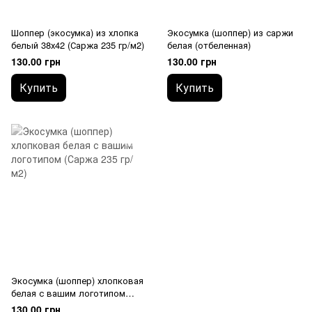
Шоппер (экосумка) из хлопка
Экосумка (шоппер) из саржи
белый 38х42 (Саржа 235 гр/м2)
белая (отбеленная)
130.00 грн
130.00 грн
Купить
Купить
Экосумка (шоппер) хлопковая
белая с вашим логотипом
(Саржа 235 гр/м2)
130.00 грн