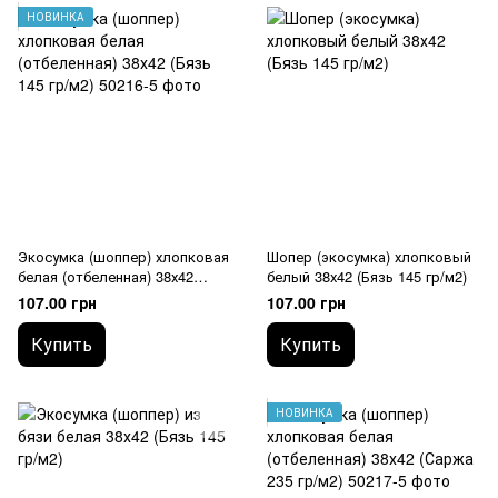
НОВИНКА
Экосумка (шоппер) хлопковая
Шопер (экосумка) хлопковый
белая (отбеленная) 38х42
белый 38х42 (Бязь 145 гр/м2)
(Бязь 145 гр/м2)
107.00 грн
107.00 грн
Купить
Купить
НОВИНКА