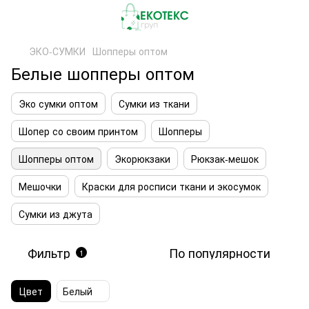
ЭКО-СУМКИ
Шопперы оптом
Белые шопперы оптом
Эко сумки оптом
Сумки из ткани
Шопер со своим принтом
Шопперы
Шопперы оптом
Экорюкзаки
Рюкзак-мешок
Мешочки
Краски для росписи ткани и экосумок
Сумки из джута
Фильтр
По популярности
1
Цвет
Белый