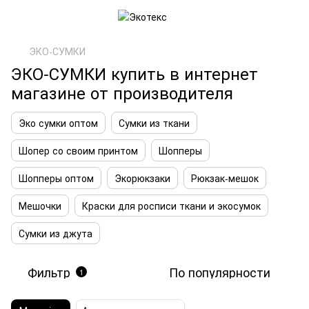
ЭКО-СУМКИ
ЭКО-СУМКИ купить в интернет
магазине от производителя
Эко сумки оптом
Сумки из ткани
Шопер со своим принтом
Шопперы
Шопперы оптом
Экорюкзаки
Рюкзак-мешок
Мешочки
Краски для росписи ткани и экосумок
Сумки из джута
Фильтр
По популярности
1