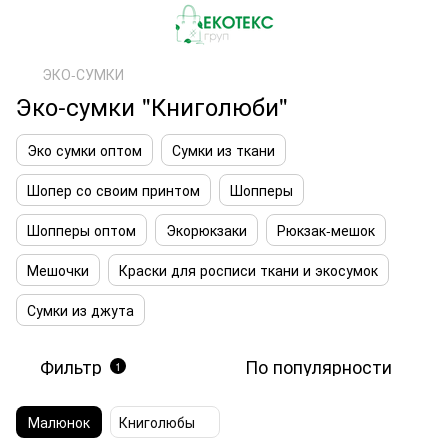
ЭКО-СУМКИ
Эко-сумки "Книголюби"
Эко сумки оптом
Сумки из ткани
Шопер со своим принтом
Шопперы
Шопперы оптом
Экорюкзаки
Рюкзак-мешок
Мешочки
Краски для росписи ткани и экосумок
Сумки из джута
Фильтр
По популярности
1
Малюнок
Книголюбы