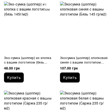
Эко-сумка (шоппер) из хлопка
Экосумка (шоппер) хлопковая
с вашим логотипом (бязь
синяя с вашим логотипом
145г/м2)
(Бязь 145 гр/м2)
48.00 грн
107.00 грн
Купить
Купить