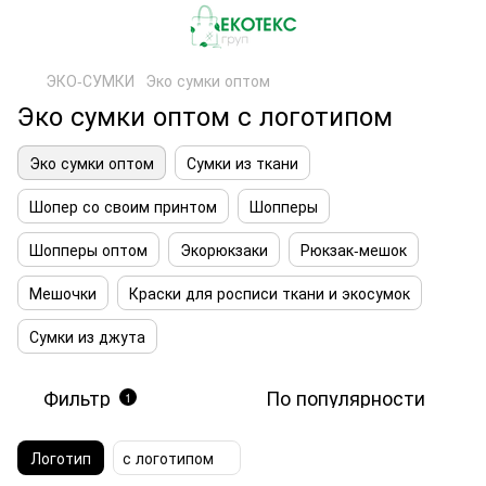
ЭКО-СУМКИ
Эко сумки оптом
Эко сумки оптом с логотипом
Эко сумки оптом
Сумки из ткани
Шопер со своим принтом
Шопперы
Шопперы оптом
Экорюкзаки
Рюкзак-мешок
Мешочки
Краски для росписи ткани и экосумок
Сумки из джута
Фильтр
По популярности
1
Логотип
с логотипом