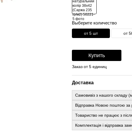
Выберите количество
от 5 шт
от 5
Купить
Заказ от 5 единиц
Доставка
Самовивіз з нашого складу (м
Відправка Новою поштою за 
Товариство не працює з післ
Комплектація і відправка зам