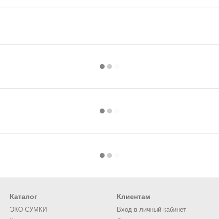
Каталог
Клиентам
ЭКО-СУМКИ
Вход в личный кабинет