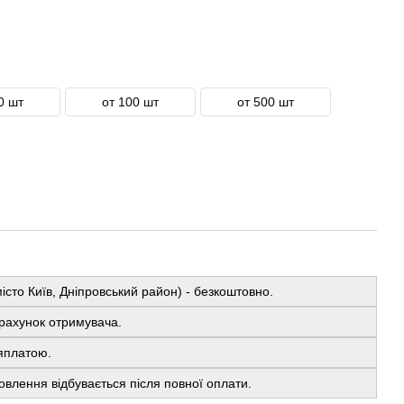
0 шт
от 100 шт
от 500 шт
істо Київ, Дніпровський район) - безкоштовно.
рахунок отримувача.
яплатою.
овлення відбувається після повної оплати.