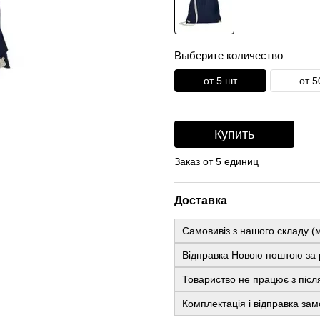
Выберите количество
от 5 шт
от 5
Купить
Заказ от 5 единиц
Доставка
Самовивіз з нашого складу (м
Відправка Новою поштою за 
Товариство не працює з післ
Комплектація і відправка зам