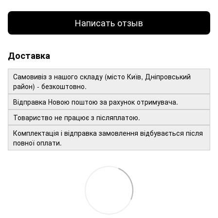
Написать отзыв
Доставка
Самовивіз з нашого складу (місто Київ, Дніпровський
район) - безкоштовно.
Відправка Новою поштою за рахунок отримувача.
Товариство не працює з післяплатою.
Комплектація і відправка замовлення відбувається після
повної оплати.