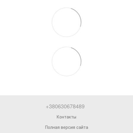
+380630678489
Контакты
Полная версия сайта