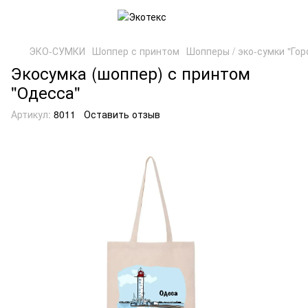
ЭКО-СУМКИ
Шоппер с принтом
Шопперы / эко-сумки "Гор
Экосумка (шоппер) с принтом
"Одесса"
Артикул:
8011
Оставить отзыв