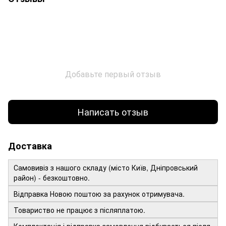
Добавьте первый отзыв
Написать отзыв
Доставка
Самовивіз з нашого складу (місто Київ, Дніпровський
район) - безкоштовно.
Відправка Новою поштою за рахунок отримувача.
Товариство не працює з післяплатою.
Комплектація і відправка замовлення відбувається після