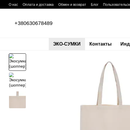
Перейти к основному контенту
О нас
Оплата и доставка
Обмен и возврат
Блог
Пользовательск
+380630678489
ЭКО-СУМКИ
Контакты
Инд