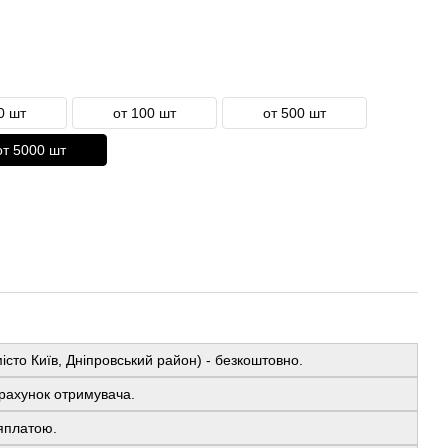
0 шт
от 100 шт
от 500 шт
от 5000 шт
істо Київ, Дніпровський район) - безкоштовно.
рахунок отримувача.
яплатою.