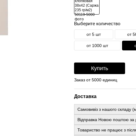
Выберите количество
от 5 шт
от 5
от 1000 шт
Купить
Заказ от 5000 единиц
Доставка
Самовивіз з нашого складу (м
Відправка Новою поштою за 
Товариство не працює з післ