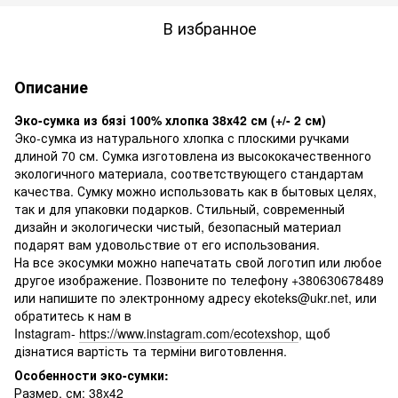
В избранное
Описание
Эко-сумка из бязі 100% хлопка 38х42 см (+/- 2 см)
Эко-сумка из натурального хлопка с плоскими ручками
длиной 70 см. Сумка изготовлена из высококачественного
экологичного материала, соответствующего стандартам
качества. Сумку можно использовать как в бытовых целях,
так и для упаковки подарков. Стильный, современный
дизайн и экологически чистый, безопасный материал
подарят вам удовольствие от его использования.
На все экосумки можно напечатать свой логотип или любое
другое изображение. Позвоните по телефону +380630678489
или напишите по электронному адресу ekoteks@ukr.net, или
обратитесь к нам в
Instagram-
https://www.instagram.com/ecotexshop
, щоб
дізнатися вартість та терміни виготовлення.
Особенности эко-сумки:
Размер, см: 38x42