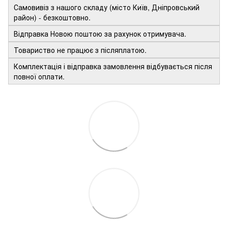
Самовивіз з нашого складу (місто Київ, Дніпровський
район) - безкоштовно.
Відправка Новою поштою за рахунок отримувача.
Товариство не працює з післяплатою.
Комплектація і відправка замовлення відбувається після
повної оплати.