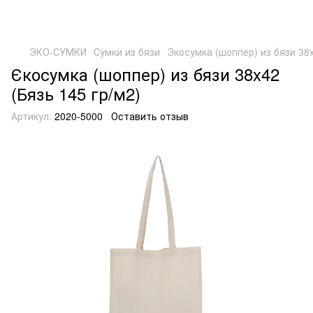
ЭКО-СУМКИ
Сумки из бязи
Экосумка (шоппер) из бязи 38x
Єкосумка (шоппер) из бязи 38x42
(Бязь 145 гр/м2)
Артикул:
2020-5000
Оставить отзыв