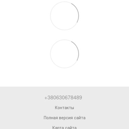
+380630678489
Контакты
Полная версия сайта
Карта сайта