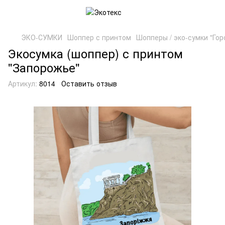
ЭКО-СУМКИ
Шоппер с принтом
Шопперы / эко-сумки "Гор
Экосумка (шоппер) с принтом
"Запорожье"
Артикул:
8014
Оставить отзыв