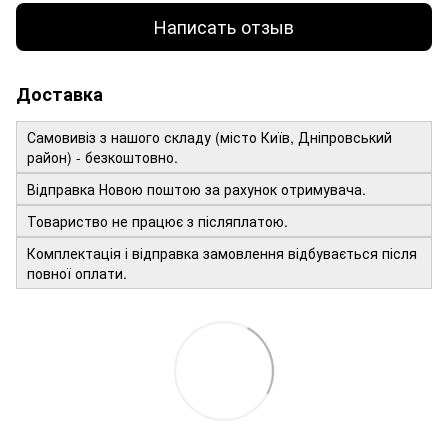
Написать отзыв
Доставка
Самовивіз з нашого складу (місто Київ, Дніпровський
район) - безкоштовно.
Відправка Новою поштою за рахунок отримувача.
Товариство не працює з післяплатою.
Комплектація і відправка замовлення відбувається після
повної оплати.