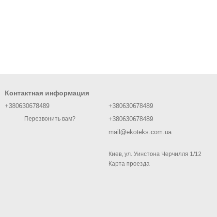
Контактная информация
+380630678489
+380630678489
+380630678489
Перезвонить вам?
mail@ekoteks.com.ua
Киев, ул. Уинстона Черчилля 1/12
Карта проезда