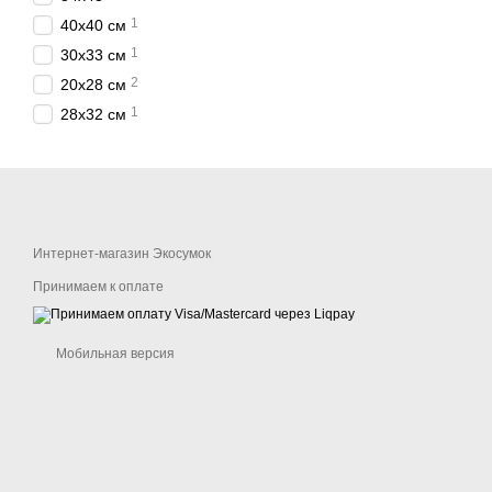
1
40х40 см
1
30х33 см
2
20х28 см
1
28х32 см
Интернет-магазин Экосумок
Принимаем к оплате
Мобильная версия