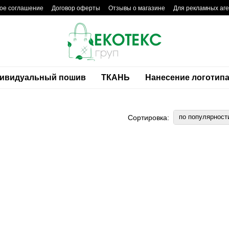
ое соглашение
Договор оферты
Отзывы о магазине
Для рекламных аге
ивидуальный пошив
ТКАНЬ
Нанесение логотип
по популярност
Сортировка: