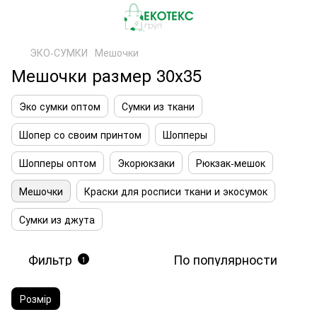
ЭКО-СУМКИ
Мешочки
Мешочки размер 30х35
Эко сумки оптом
Сумки из ткани
Шопер со своим принтом
Шопперы
Шопперы оптом
Экорюкзаки
Рюкзак-мешок
Мешочки
Краски для росписи ткани и экосумок
Сумки из джута
Фильтр
По популярности
1
Розмір