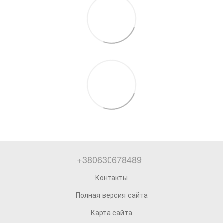
+380630678489
Контакты
Полная версия сайта
Карта сайта