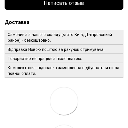
Написать отзыв
Доставка
Самовивіз з нашого складу (місто Київ, Дніпровський
район) - безкоштовно.
Відправка Новою поштою за рахунок отримувача.
Товариство не працює з післяплатою.
Комплектація і відправка замовлення відбувається після
повної оплати.