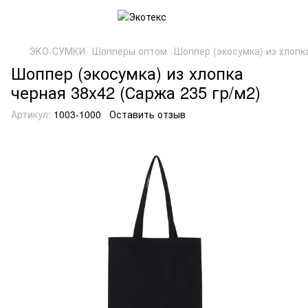
ЭКО-СУМКИ
Шопперы оптом
Шоппер (экосумка) из хлопк
Шоппер (экосумка) из хлопка
черная 38x42 (Саржа 235 гр/м2)
Артикул:
1003-1000
Оставить отзыв