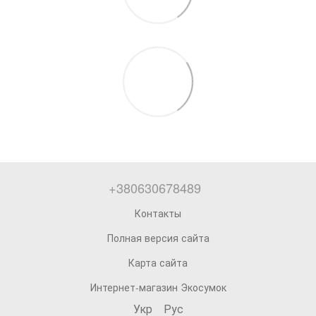
+380630678489
Контакты
Полная версия сайта
Карта сайта
Интернет-магазин Экосумок
Укр
Рус