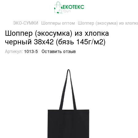
ЭКО-СУМКИ
Шопперы оптом
Шоппер (экосумка) из хлопка
Шоппер (экосумка) из хлопка
черный 38x42 (бязь 145г/м2)
Артикул:
1013-5
Оставить отзыв