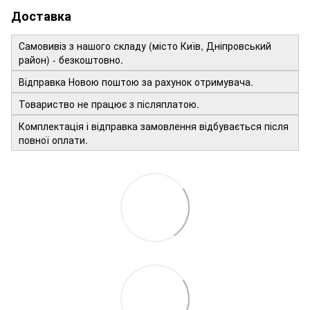
Доставка
Самовивіз з нашого складу (місто Київ, Дніпровський
район) - безкоштовно.
Відправка Новою поштою за рахунок отримувача.
Товариство не працює з післяплатою.
Комплектація і відправка замовлення відбувається після
повної оплати.