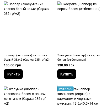
Шоппер (экосумка) из хлопка
Экосумка (шоппер) из саржи
белый 38х42 (Саржа 235 гр/м2)
белая (отбеленная)
130.00 грн
130.00 грн
Купить
Купить
НОВИНКА