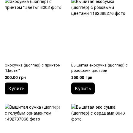
Экосумка (шоппер) с принтом
Вышитая екосумка (шоппер) с
"Цветы"
розовыми цветами
300.00 грн
350.00 грн
Купить
Купить