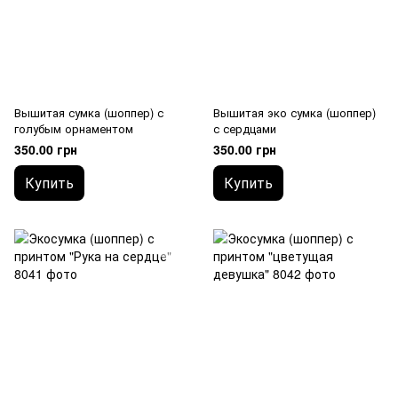
Вышитая сумка (шоппер) с
Вышитая эко сумка (шоппер)
голубым орнаментом
с сердцами
350.00 грн
350.00 грн
Купить
Купить