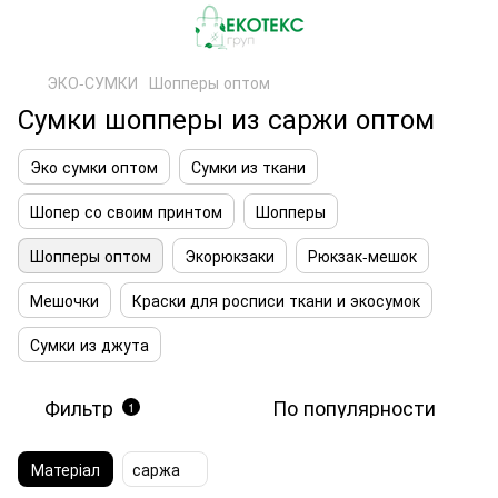
ЭКО-СУМКИ
Шопперы оптом
Сумки шопперы из саржи оптом
Эко сумки оптом
Сумки из ткани
Шопер со своим принтом
Шопперы
Шопперы оптом
Экорюкзаки
Рюкзак-мешок
Мешочки
Краски для росписи ткани и экосумок
Сумки из джута
Фильтр
По популярности
1
Матеріал
саржа