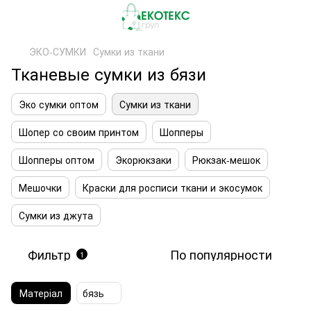
ЭКО-СУМКИ
Сумки из ткани
Тканевые сумки из бязи
Эко сумки оптом
Сумки из ткани
Шопер со своим принтом
Шопперы
Шопперы оптом
Экорюкзаки
Рюкзак-мешок
Мешочки
Краски для росписи ткани и экосумок
Сумки из джута
Фильтр
По популярности
1
Матеріал
бязь