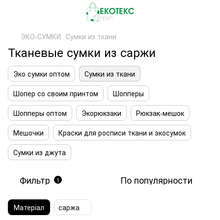
ЭКО-СУМКИ
Сумки из ткани
Тканевые сумки из саржи
Эко сумки оптом
Сумки из ткани
Шопер со своим принтом
Шопперы
Шопперы оптом
Экорюкзаки
Рюкзак-мешок
Мешочки
Краски для росписи ткани и экосумок
Сумки из джута
Фильтр
По популярности
1
Матеріал
саржа