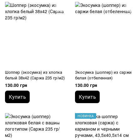
Шоппер (экосумка) из хлопка
Экосумка (шоппер) из саржи
белый 38х42 (Саржа 235 гр/м2)
белая (отбеленная)
130.00 грн
130.00 грн
Купить
Купить
НОВИНКА