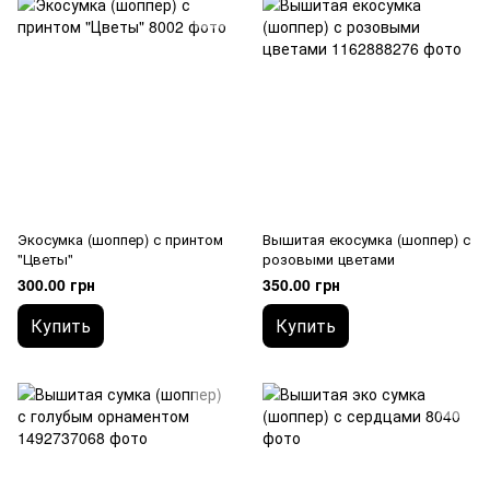
Экосумка (шоппер) с принтом
Вышитая екосумка (шоппер) с
"Цветы"
розовыми цветами
300.00 грн
350.00 грн
Купить
Купить