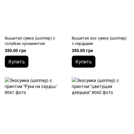
Вышитая сумка (шоппер) с
Вышитая эко сумка (шоппер)
голубым орнаментом
с сердцами
350.00 грн
350.00 грн
Купить
Купить