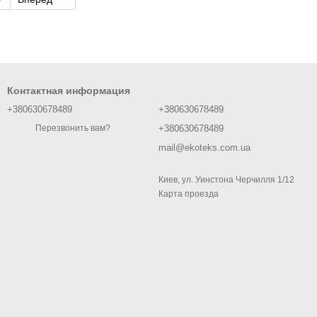
Контактная информация
+380630678489
+380630678489
+380630678489
Перезвонить вам?
mail@ekoteks.com.ua
Киев, ул. Уинстона Черчилля 1/12
Карта проезда