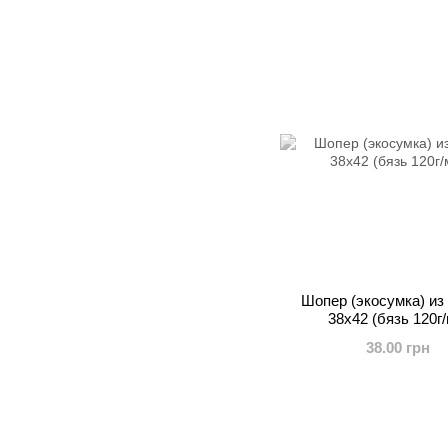
Шопер (экосумка) из
38х42 (бязь 120г/
38.00 грн