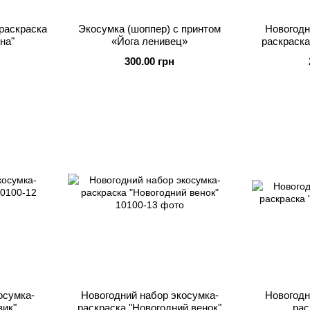
раскраска
Экосумка (шоппер) с принтом
Новогодн
на"
«Йога ленивец»
раскраска
300.00 грн
осумка-
Новогодний набор экосумка-
Новогодн
вик"
раскраска "Новогодний венок"
рас