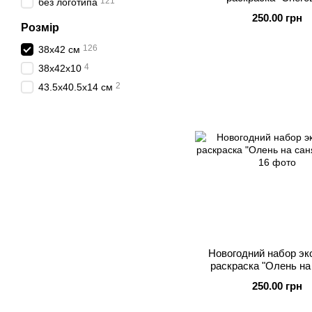
121
без логотипа
250.00 грн
Розмір
126
38x42 см
4
38х42х10
2
43.5х40.5х14 см
Новогодний набор эк
раскраска "Олень на
250.00 грн