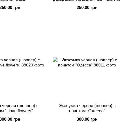
250.00 грн
250.00 грн
 черная (шоппер) с
Экосумка черная (шоппер) с
м "I love flowers"
принтом "Одесса"
300.00 грн
300.00 грн