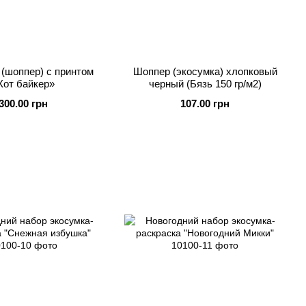
(шоппер) с принтом
Шоппер (экосумка) хлопковый
Кот байкер»
черный (Бязь 150 гр/м2)
300.00 грн
107.00 грн