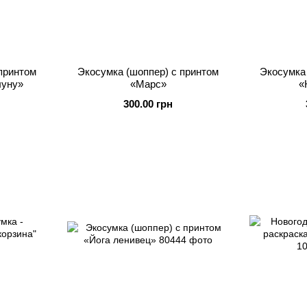
принтом
Экосумка (шоппер) с принтом
Экосумка 
луну»
«Марс»
«
300.00 грн