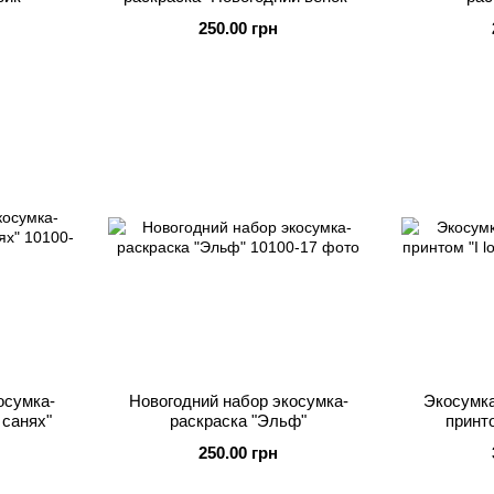
250.00 грн
осумка-
Новогодний набор экосумка-
Экосумка
 санях"
раскраска "Эльф"
принто
250.00 грн