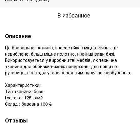
В избранное
Описание
Це бавовняна тканина, зносостійка і міцна. Бязь - це
невибілене, більш міцне полотно, ніж інші види бязі.
Використовується у виробництві меблів, як технічна
тканина для оббивки нижніх поверхонь, для пошиття
рукавиць, спецодягу, але перед цим підлягає фарбуванню.
Характеристики:
Тип тканини: бязь
Густота: 125гр/м2
Склад : бавовна 100%
Отзывы