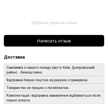
Добавьте первый отзыв
Написать отзыв
Доставка
Самовивіз з нашого складу (місто Київ, Дніпровський
район) - безкоштовно.
Відправка Новою поштою за рахунок отримувача.
Товариство не працює з післяплатою.
Комплектація і відправка замовлення відбувається після
повної оплати.