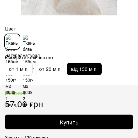
Цвет
Выберите количество
от 1 м.п.
от 20 м.п
від 130 м.п.
В наличии
57.00 грн
Купить
Заказ от 130 единиц