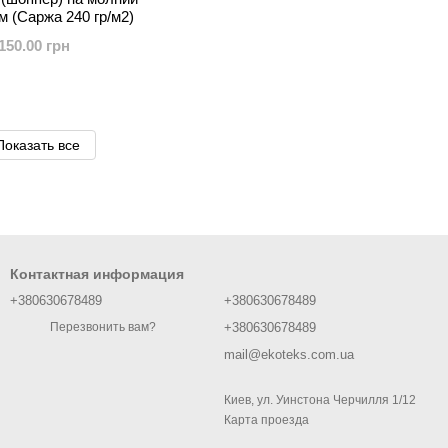
м (Саржа 240 гр/м2)
150.00 грн
Показать все
Контактная информация
+380630678489
+380630678489
+380630678489
Перезвонить вам?
mail@ekoteks.com.ua
Киев, ул. Уинстона Черчилля 1/12
Карта проезда