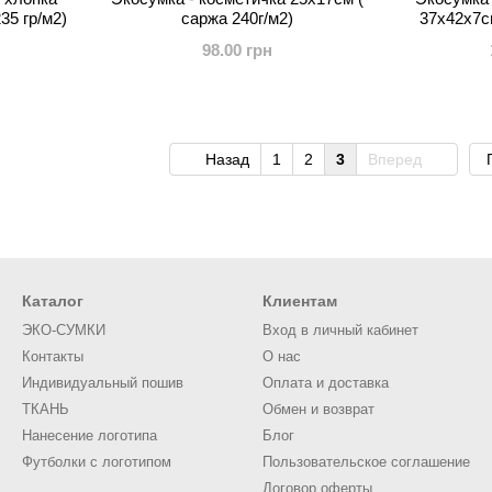
35 гр/м2)
саржа 240г/м2)
37х42х7с
98.00 грн
Назад
1
2
3
Вперед
Каталог
Клиентам
ЭКО-СУМКИ
Вход в личный кабинет
Контакты
О нас
Индивидуальный пошив
Оплата и доставка
ТКАНЬ
Обмен и возврат
Нанесение логотипа
Блог
Футболки с логотипом
Пользовательское соглашение
Договор оферты