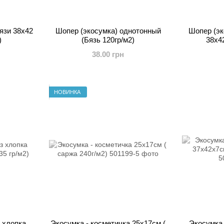
язи 38x42
Шопер (экосумка) однотонный
Шопер (эк
)
(Бязь 120гр/м2)
38х42
38.00 грн
НОВИНКА
 хлопка
Экосумка - косметичка 25х17см (
Экосумка 