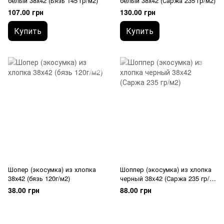
белый 38х42 (Бязь 145 гр/м2)
белый 38х42 (Саржа 235 гр/м2)
107.00 грн
130.00 грн
Купить
Купить
Шопер (экосумка) из хлопка
Шоппер (экосумка) из хлопка
38х42 (бязь 120г/м2)
черный 38x42 (Саржа 235 гр/
м2)
38.00 грн
88.00 грн