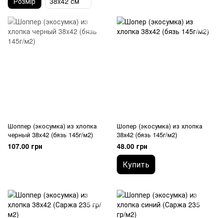
Розмір
38x42 см
Шоппер (экосумка) из хлопка
Шопер (экосумка) из хлопка
черный 38x42 (бязь 145г/м2)
38х42 (бязь 145г/м2)
107.00 грн
48.00 грн
Купить