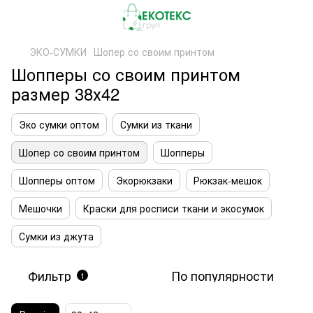
ЭКО-СУМКИ
Шопер со своим принтом
Шопперы со своим принтом
размер 38х42
Эко сумки оптом
Сумки из ткани
Шопер со своим принтом
Шопперы
Шопперы оптом
Экорюкзаки
Рюкзак-мешок
Мешочки
Краски для росписи ткани и экосумок
Сумки из джута
Фильтр
По популярности
1