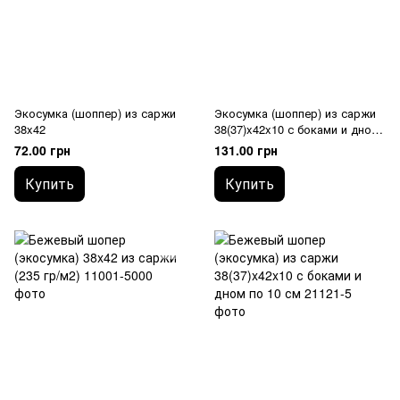
Экосумка (шоппер) из саржи
Экосумка (шоппер) из саржи
38x42
38(37)x42x10 с боками и дном
по 10 см
72.00 грн
131.00 грн
Купить
Купить