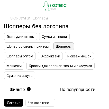
ЭКО-СУМКИ
Шопперы
Шопперы без логотипа
Эко сумки оптом
Сумки из ткани
Шопер со своим принтом
Шопперы
Шопперы оптом
Экорюкзаки
Рюкзак-мешок
Мешочки
Краски для росписи ткани и экосумок
Сумки из джута
Фильтр
По популярности
1
Логотип
без логотипа