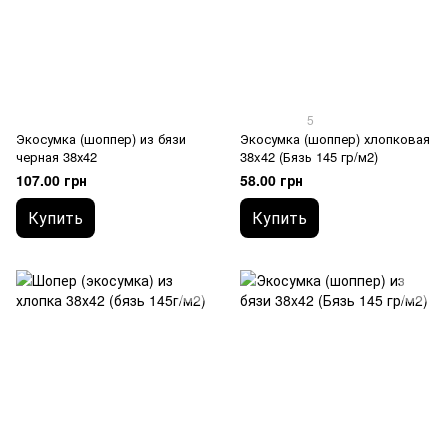
5
Экосумка (шоппер) из бязи
Экосумка (шоппер) хлопковая
черная 38х42
38x42 (Бязь 145 гр/м2)
107.00 грн
58.00 грн
Купить
Купить