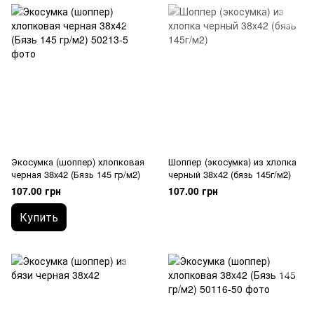
Экосумка (шоппер) хлопковая
Шоппер (экосумка) из хлопка
черная 38х42 (Бязь 145 гр/м2)
черный 38x42 (бязь 145г/м2)
107.00 грн
107.00 грн
Купить