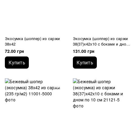
Экосумка (шоппер) из саржи
Экосумка (шоппер) из саржи
38x42
38(37)x42x10 с боками и дном
по 10 см
72.00 грн
131.00 грн
Купить
Купить