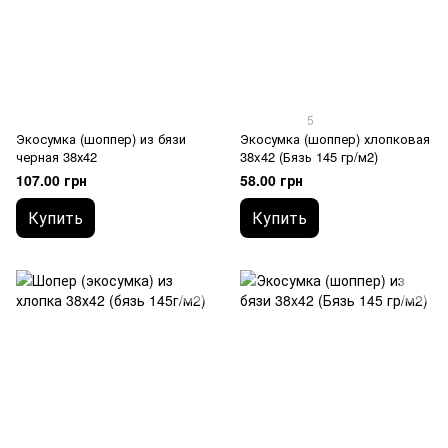
5
Экосумка (шоппер) из бязи
Экосумка (шоппер) хлопковая
черная 38х42
38x42 (Бязь 145 гр/м2)
107.00 грн
58.00 грн
Купить
Купить