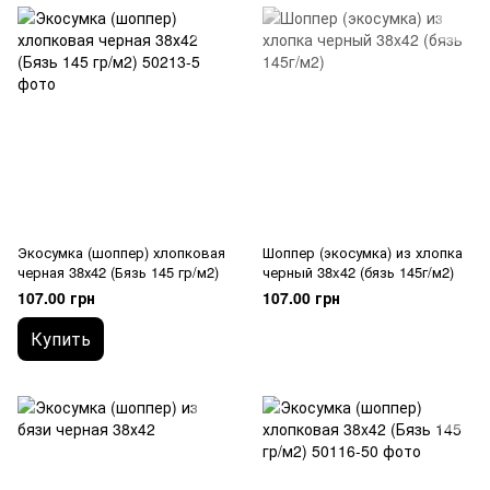
Экосумка (шоппер) хлопковая
Шоппер (экосумка) из хлопка
черная 38х42 (Бязь 145 гр/м2)
черный 38x42 (бязь 145г/м2)
107.00 грн
107.00 грн
Купить