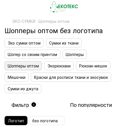
ЭКО-СУМКИ
Шопперы оптом
Шопперы оптом без логотипа
Эко сумки оптом
Сумки из ткани
Шопер со своим принтом
Шопперы
Шопперы оптом
Экорюкзаки
Рюкзак-мешок
Мешочки
Краски для росписи ткани и экосумок
Сумки из джута
Фильтр
По популярности
1
Логотип
без логотипа